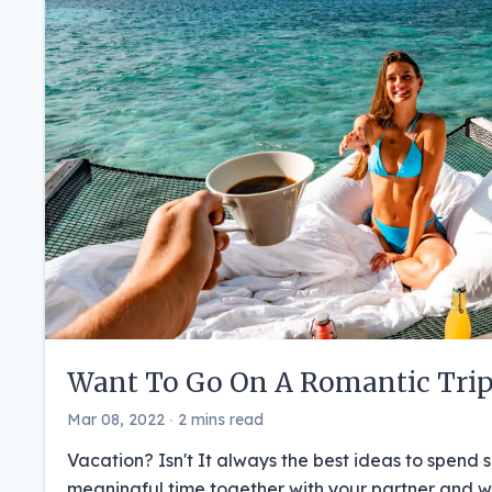
Want To Go On A Romantic Trip
Mar 08, 2022 ‧ 2 mins read
Vacation? Isn't It always the best ideas to spend
meaningful time together with your partner and w