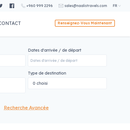
+960 999 2296
sales@naalistravels.com
FR
CONTACT
Renseignez-Vous Maintenant
Dates d'arrivée / de départ
Type de destination
0 choisi
Recherche Avancée