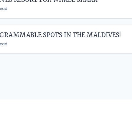
read
AGRAMMABLE SPOTS IN THE MALDIVES!
read