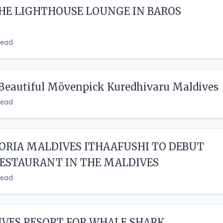
HE LIGHTHOUSE LOUNGE IN BAROS
read
Beautiful Mövenpick Kuredhivaru Maldives
read
ORIA MALDIVES ITHAAFUSHI TO DEBUT
RESTAURANT IN THE MALDIVES
read
IVES RESORT FOR WHALE SHARK