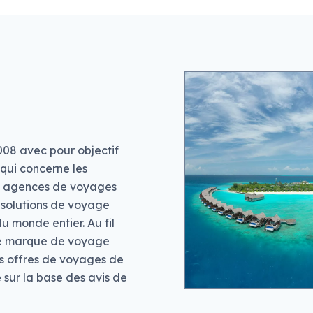
008 avec pour objectif
 qui concerne les
les agences de voyages
e solutions de voyage
u monde entier. Au fil
une marque de voyage
es offres de voyages de
e sur la base des avis de