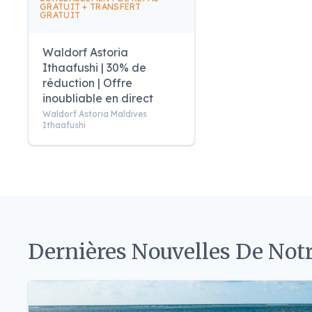
GRATUIT + TRANSFERT
GRATUIT
Waldorf Astoria
Ithaafushi | 30% de
réduction | Offre
inoubliable en direct
Waldorf Astoria Maldives
Ithaafushi
Dernières Nouvelles De Notr