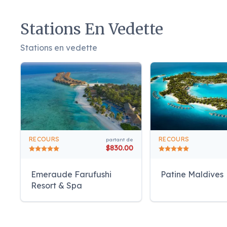
Stations En Vedette
Stations en vedette
RECOURS
RECOURS
partant de
$830.00
Emeraude Farufushi
Patine Maldives
Resort & Spa