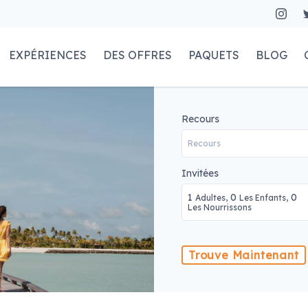
EXPÉRIENCES
DES OFFRES
PAQUETS
BLOG
Recours
Invitées
1
0
0
Adultes,
Les Enfants,
Les Nourrissons
Trouve Maintenant