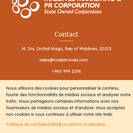
Contact
M. Iris, Orchid Magu, Rep of Maldives, 20213
sales@naalistravels.com
+960 999 2296
Nous utilisons des cookies pour personnaliser le contenu,
fournir des fonctionnalités de médias sociaux et analyser notre
trafic. Nous partageons certaines informations avec nos
fournisseurs de médias sociaux et d'analyse. Vous acceptez
Conditions d'utilisation
Politique de confidentialité
nos cookies si vous continuez à utiliser notre site Web.
Tous Les Droits Sont Réservés © 2026 Naalis Travels & Tours
Politique de confidentialité
|
Conditions d'utilisation