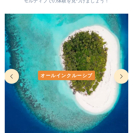
モルディブでの体験を見つけましょう！
オールインクルーシブ