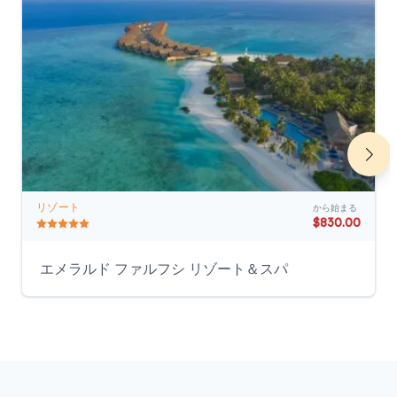
リゾート
から始まる
$830.00
エメラルド ファルフシ リゾート＆スパ