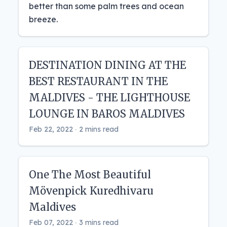
better than some palm trees and ocean
breeze.
DESTINATION DINING AT THE
BEST RESTAURANT IN THE
MALDIVES - THE LIGHTHOUSE
LOUNGE IN BAROS MALDIVES
Feb 22, 2022 ‧ 2 mins read
One The Most Beautiful
Mövenpick Kuredhivaru
Maldives
Feb 07, 2022 ‧ 3 mins read