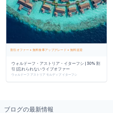
割引オファー + 無料食事アップグレード + 無料送迎
ウォルドーフ・アストリア・イターフシ | 30% 割
引 |忘れられないライブオファー
ウォルドーフ アストリア モルディブ イターフシ
ブログの最新情報