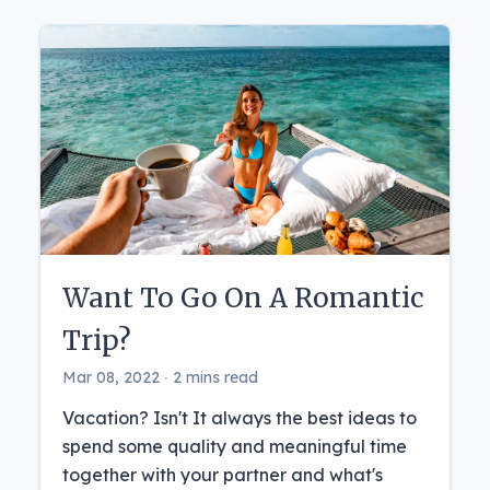
Want To Go On A Romantic
Trip?
Mar 08, 2022 ‧ 2 mins read
Vacation? Isn't It always the best ideas to
spend some quality and meaningful time
together with your partner and what's