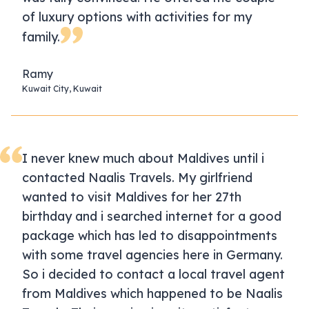
of luxury options with activities for my
family.
Ramy
Kuwait City, Kuwait
I never knew much about Maldives until i
contacted Naalis Travels. My girlfriend
wanted to visit Maldives for her 27th
birthday and i searched internet for a good
package which has led to disappointments
with some travel agencies here in Germany.
So i decided to contact a local travel agent
from Maldives which happened to be Naalis