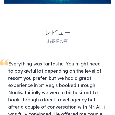
レビュー
お客様の声
Everything was fantastic. You might need
to pay awful lot depending on the level of
resort you prefer, but we had a great
experience in St Regis booked through
Naalis. Initially we were a bit hesitant to
book through a local travel agency but
after a couple of conversation with Mr. Ali, i
was fully convinced. He offered me couple