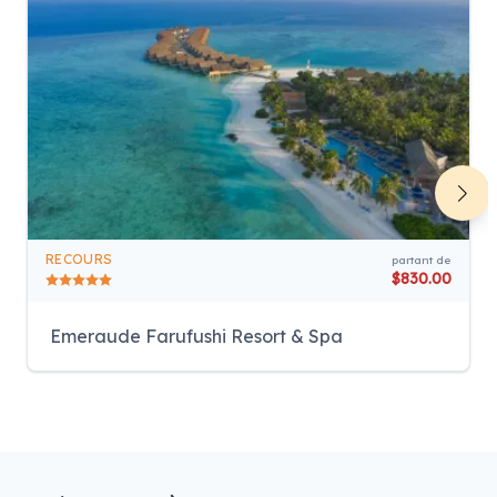
RECOURS
partant de
$830.00
Emeraude Farufushi Resort & Spa