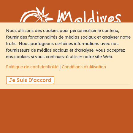
Nous utilisons des cookies pour personnaliser le contenu,
fournir des fonctionnalités de médias sociaux et analyser notre
trafic. Nous partageons certaines informations avec nos
fournisseurs de médias sociaux et d'analyse. Vous acceptez
nos cookies si vous continuez à utiliser notre site Web.
Politique de confidentialité
|
Conditions d'utilisation
Je Suis D'accord
Contact
M. Iris, Orchid Magu, Rep of Maldives, 20213
sales@naalistravels.com
+960 999 2296