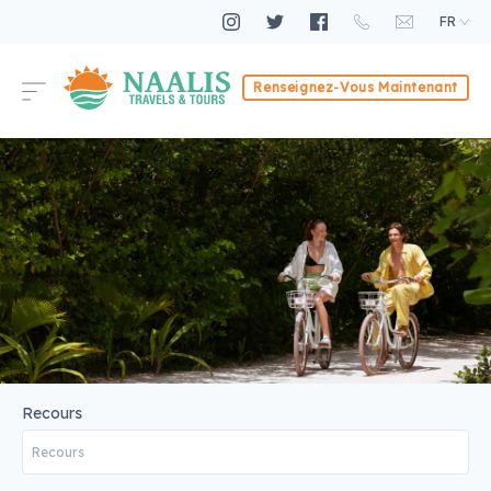
FR
Renseignez-Vous Maintenant
Recours