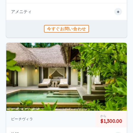
+
アメニティ
今すぐお問い合わせ
から
ビーチヴィラ
$1,300.00