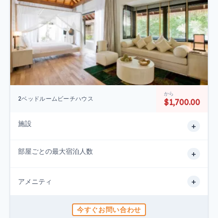
から
2ベッドルームビーチハウス
$1,700.00
施設
+
部屋ごとの最大宿泊人数
+
+
アメニティ
今すぐお問い合わせ