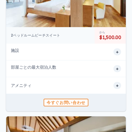
から
2ベッドルームビーチスイート
$1,500.00
施設
+
部屋ごとの最大宿泊人数
+
+
アメニティ
今すぐお問い合わせ