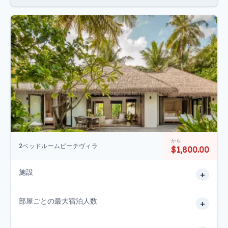
から
2ベッドルームビーチヴィラ
$1,800.00
施設
+
部屋ごとの最大宿泊人数
+