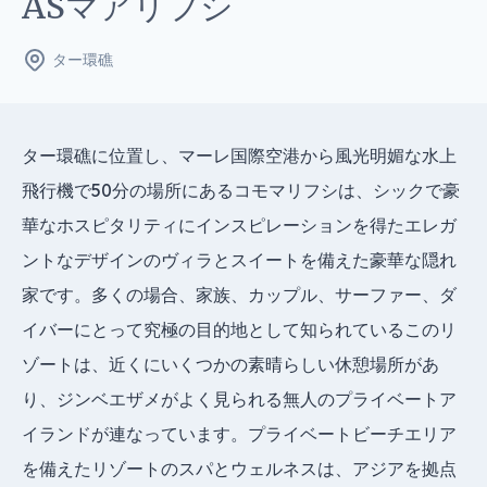
ASマアリフシ
ター環礁
ター環礁に位置し、マーレ国際空港から風光明媚な水上
飛行機で50分の場所にあるコモマリフシは、シックで豪
華なホスピタリティにインスピレーションを得たエレガ
ントなデザインのヴィラとスイートを備えた豪華な隠れ
家です。多くの場合、家族、カップル、サーファー、ダ
イバーにとって究極の目的地として知られているこのリ
ゾートは、近くにいくつかの素晴らしい休憩場所があ
り、ジンベエザメがよく見られる無人のプライベートア
イランドが連なっています。プライベートビーチエリア
を備えたリゾートのスパとウェルネスは、アジアを拠点