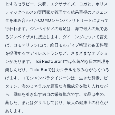
とするセラピー、栄養、エクササイズ、ヨガと、ホリス
ティックヘルスの専門家が管理する結果重視のアジェン
ダを組み合わせたCOMOシャンバラリトリートによって
行われます。ジンベイザメの遠足は、海で最大の魚であ
るジンベイザメに接近します。ダイニングについて言え
ば、コモマリフシには、終日モルディブ料理と各国料理
を提供するマディレストランなど、さまざまなオプショ
ンがあります。 Tai Restaurantでは伝統的な日本料理を
楽しんだり、Thila Barではカクテルを飲みながらくつろ
げます。コモシャンバラクイジーンは、生きた酵素、ビ
タミン、海のミネラルが豊富な有機成分を取り入れなが
ら、風味を引き出す独自の栄養概念です。食品は生の、
蒸した、またはグリルしており、最大の健康上の利点が
あります。