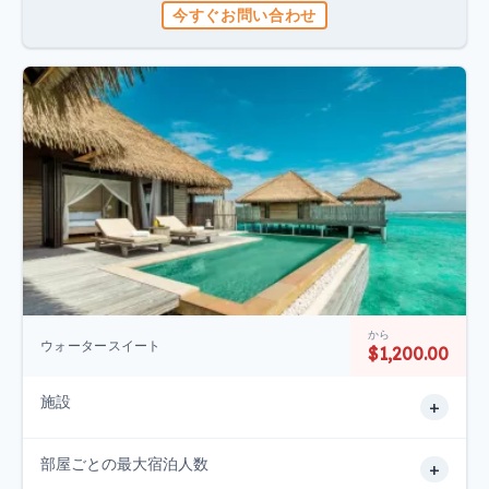
今すぐお問い合わせ
から
ウォータースイート
$1,200.00
施設
+
部屋ごとの最大宿泊人数
+