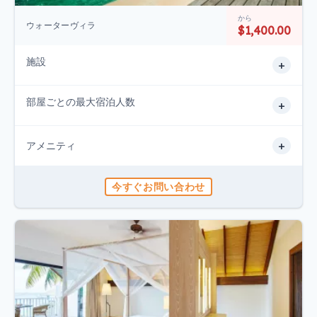
から
ウォーターヴィラ
$1,400.00
施設
+
部屋ごとの最大宿泊人数
+
+
アメニティ
今すぐお問い合わせ