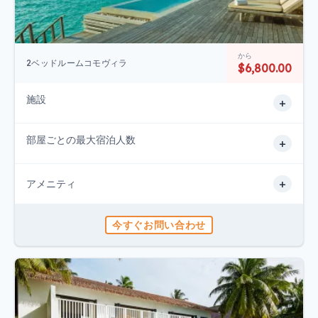
から
2ベッドルームコモヴィラ
$6,800.00
施設
+
部屋ごとの最大宿泊人数
+
+
アメニティ
今すぐお問い合わせ