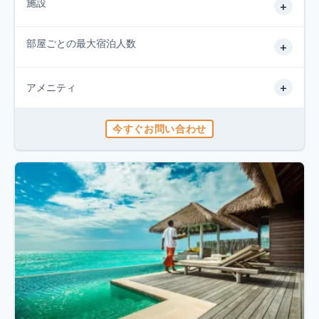
施設
+
部屋ごとの最大宿泊人数
+
+
アメニティ
今すぐお問い合わせ