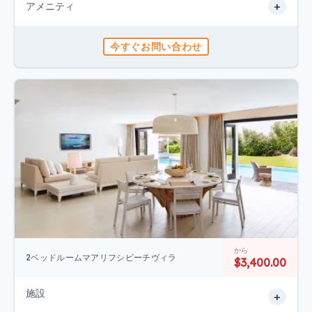
+
アメニティ
今すぐお問い合わせ
から
2ベッドルームマアリフシビーチヴィラ
$3,400.00
施設
+