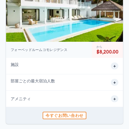
から
フォーベッドルームコモレジデンス
$8,200.00
施設
+
部屋ごとの最大宿泊人数
+
+
アメニティ
今すぐお問い合わせ