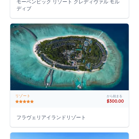
モーベンピック リゾート クレディヴァル モル
ディブ
リゾート
から始まる
$300.00
フラヴェリアイランドリゾート