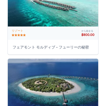
リゾート
から始まる
$800.00
フェアモント モルディブ - フューリーの秘密