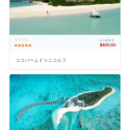
リゾート
から始まる
$400.00
ココパームドゥニコルフ