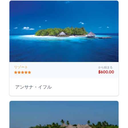
リゾート
から始まる
$600.00
アンサナ・イフル