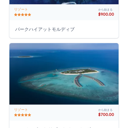
リゾート
から始まる
$900.00
パークハイアットモルディブ
リゾート
から始まる
$700.00