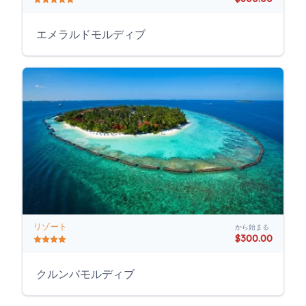
エメラルドモルディブ
リゾート
から始まる
$300.00
クルンバモルディブ