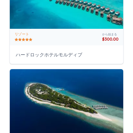
リゾート
から始まる
$300.00
ハードロックホテルモルディブ