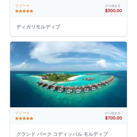
リゾート
から始まる
$300.00
ディガリモルディブ
リゾート
から始まる
$700.00
グランド パーク コディッパル モルディブ