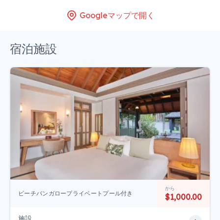
Googleマップで開く
宿泊施設
から
ビーチバンガロープライベートプール付き
$1,000.00
施設