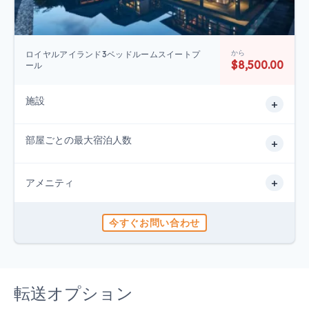
から
ロイヤルアイランド3ベッドルームスイートプ
$8,500.00
ール
施設
+
部屋ごとの最大宿泊人数
+
+
アメニティ
今すぐお問い合わせ
転送オプション