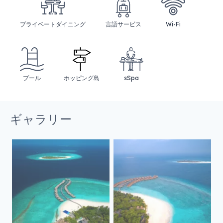
プライベートダイニング
言語サービス
Wi-Fi
プール
ホッピング島
sSpa
ギャラリー