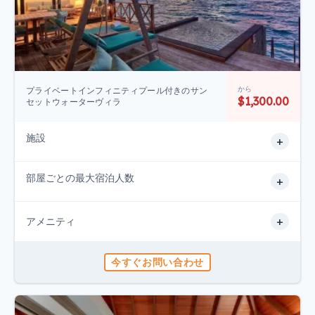
から
プライベートインフィニティプール付きのサン
$1,300.00
セットウォーターヴィラ
施設
+
部屋ごとの最大宿泊人数
+
+
アメニティ
今すぐお問い合わせ