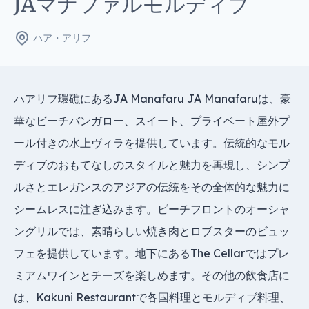
JAマナファルモルディブ
ハア・アリフ
ハアリフ環礁にあるJA Manafaru JA Manafaruは、豪
華なビーチバンガロー、スイート、プライベート屋外プ
ール付きの水上ヴィラを提供しています。伝統的なモル
ディブのおもてなしのスタイルと魅力を再現し、シンプ
ルさとエレガンスのアジアの伝統をその全体的な魅力に
シームレスに注ぎ込みます。ビーチフロントのオーシャ
ングリルでは、素晴らしい焼き肉とロブスターのビュッ
フェを提供しています。地下にあるThe Cellarではプレ
ミアムワインとチーズを楽しめます。その他の飲食店に
は、Kakuni Restaurantで各国料理とモルディブ料理、