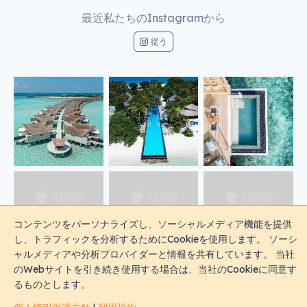
国
このフォームを送信すると、次のことに同意したことになります
個人
情報保護方針
利用規約
今すぐお問い合わせ
最近私たちのInstagramから
従う
コンテンツをパーソナライズし、ソーシャルメディア機能を提供
し、トラフィックを分析するためにCookieを使用します。 ソーシ
ャルメディアや分析プロバイダーと情報を共有しています。 当社
のWebサイトを引き続き使用する場合は、当社のCookieに同意す
るものとします。