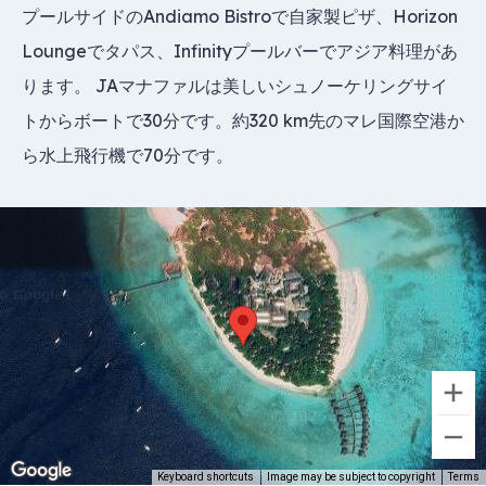
プールサイドのAndiamo Bistroで自家製ピザ、Horizon
Loungeでタパス、Infinityプールバーでアジア料理があ
ります。 JAマナファルは美しいシュノーケリングサイ
トからボートで30分です。約320 km先のマレ国際空港か
ら水上飛行機で70分です。
Keyboard shortcuts
Image may be subject to copyright
Terms