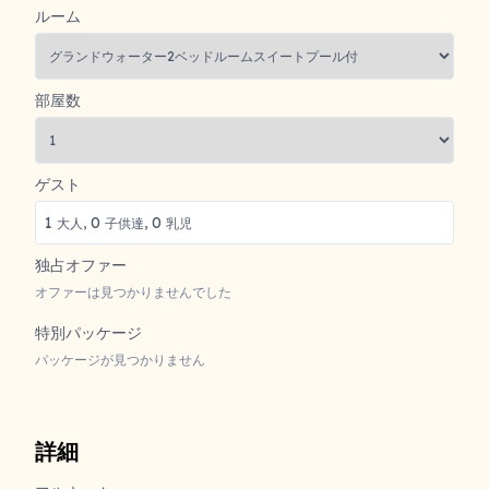
出発便番号
(オプショナル)
宿泊施設
リゾート
ルーム
部屋数
ゲスト