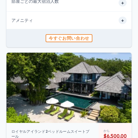
部屋ごとの最大宿泊人数
+
+
アメニティ
今すぐお問い合わせ
から
ロイヤルアイランド2ベッドルームスイートプ
$6,500.00
ール