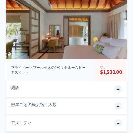
から
プライベートプール付きの1ベッドルームビー
$1,500.00
チスイート
施設
+
部屋ごとの最大宿泊人数
+
+
アメニティ