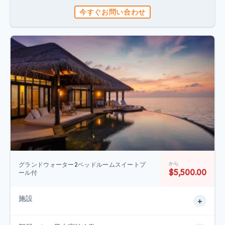
今すぐお問い合わせ
から
グランドウォーター2ベッドルームスイートプ
$5,500.00
ール付
施設
+