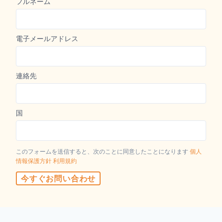
1
0
0
大人,
子供達,
乳児
独占オファー
オファーは見つかりませんでした
特別パッケージ
パッケージが見つかりません
詳細
フルネーム
電子メールアドレス
連絡先