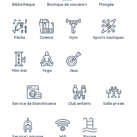
Bibliothèque
Boutique de souvenirs
Plongée
Pêche
Cinéma
Gym
Sports nautiques
Mini-bar
Yoga
Jeux
Service de blanchisserie
Club enfants
Salle privée
Service Laguage
Wifi
Piscine