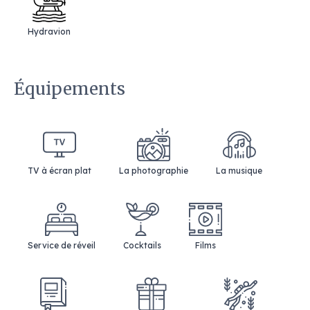
Hydravion
Équipements
TV à écran plat
La photographie
La musique
Service de réveil
Cocktails
Films