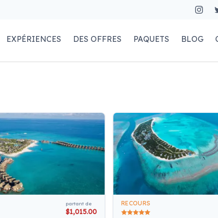
EXPÉRIENCES
DES OFFRES
PAQUETS
BLOG
RECOURS
partant de
$1,015.00