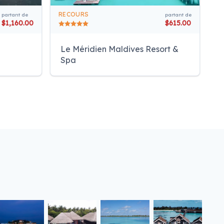
RECOURS
partant de
partant de
$1,160.00
$615.00
Le Méridien Maldives Resort &
Spa