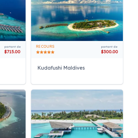
RECOURS
partant de
partant de
$715.00
$300.00
Kudafushi Maldives