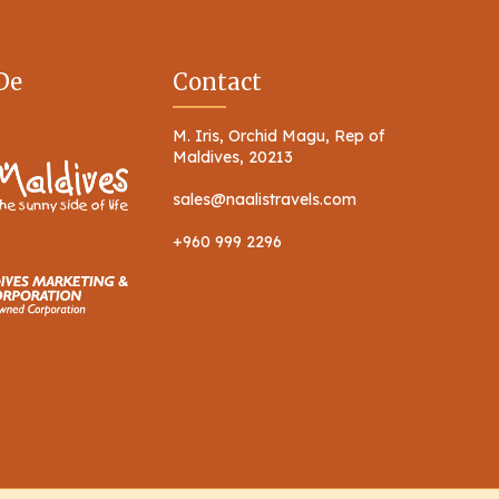
De
Contact
M. Iris, Orchid Magu, Rep of
Maldives, 20213
sales@naalistravels.com
+960 999 2296