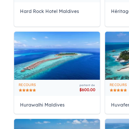
Hard Rock Hotel Maldives
Héritag
RECOURS
RECOURS
partant de
$600.00
Hurawalhi Maldives
Huvafen