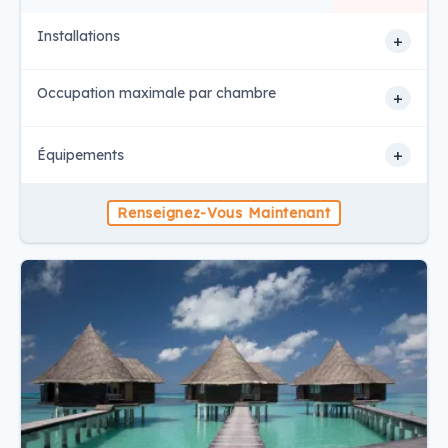
Installations
+
Occupation maximale par chambre
+
+
Équipements
Renseignez-Vous Maintenant