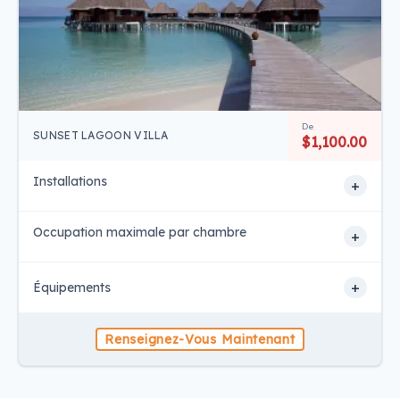
De
SUNSET LAGOON VILLA
$1,100.00
Installations
+
Occupation maximale par chambre
+
+
Équipements
Renseignez-Vous Maintenant