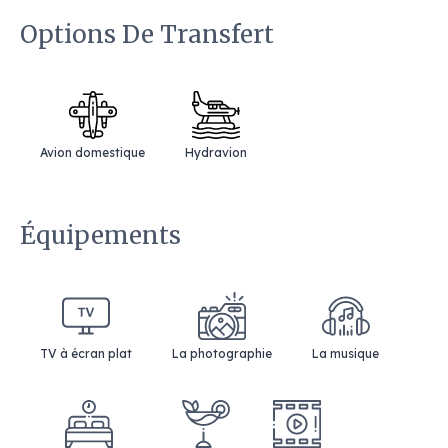
Options De Transfert
Avion domestique
Hydravion
Équipements
TV à écran plat
La photographie
La musique