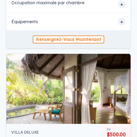
Occupation maximale par chambre
+
+
Équipements
Renseignez-Vous Maintenant
De
VILLA DELUXE
$500.00