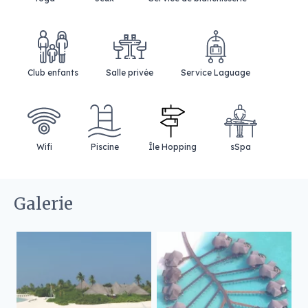
Club enfants
Salle privée
Service Laguage
Wifi
Piscine
Île Hopping
sSpa
Galerie