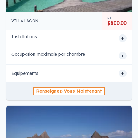
De
VILLA LAGON
$800.00
Installations
+
Occupation maximale par chambre
+
+
Équipements
Renseignez-Vous Maintenant