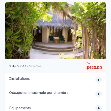
De
VILLA SUR LA PLAGE
$420.00
Installations
+
Occupation maximale par chambre
+
+
Équipements