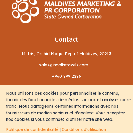
Contact
M. Iris, Orchid Magu, Rep of Maldives, 20213
sales@naalistravels.com
+960 999 2296
Nous utilisons des cookies pour personnaliser le contenu,
fournir des fonctionnalités de médias sociaux et analyser notre
trafic. Nous partageons certaines informations avec nos
fournisseurs de médias sociaux et d'analyse. Vous acceptez
Conditions d'utilisation
Politique de confidentialité
nos cookies si vous continuez à utiliser notre site Web.
Tous Les Droits Sont Réservés © 2026 Naalis Travels & Tours
Politique de confidentialité
|
Conditions d'utilisation