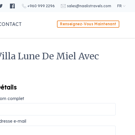
+960 999 2296
sales@naalistravels.com
FR
CONTACT
Renseignez-Vous Maintenant
illa Lune De Miel Avec
étails
om complet
dresse e-mail