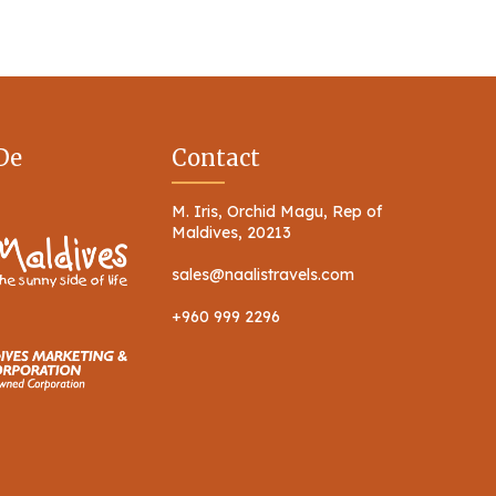
De
Contact
M. Iris, Orchid Magu, Rep of
Maldives, 20213
sales@naalistravels.com
+960 999 2296