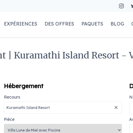
EXPÉRIENCES
DES OFFRES
PAQUETS
BLOG
 | Kuramathi Island Resort - V
Hébergement
D
Recours
N
Pièce
A