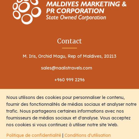
Contact
M. Iris, Orchid Magu, Rep of Maldives, 20213
sales@naalistravels.com
+960 999 2296
Nous utilisons des cookies pour personnaliser le contenu,
fournir des fonctionnalités de médias sociaux et analyser notre
trafic. Nous partageons certaines informations avec nos
fournisseurs de médias sociaux et d'analyse. Vous acceptez
Conditions d'utilisation
Politique de confidentialité
nos cookies si vous continuez à utiliser notre site Web.
Tous Les Droits Sont Réservés © 2026 Naalis Travels & Tours
Politique de confidentialité
|
Conditions d'utilisation