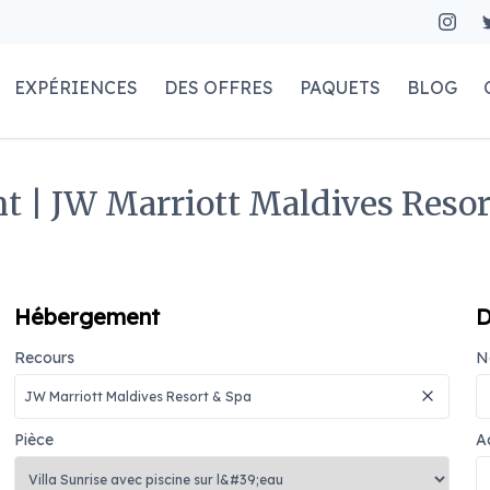
EXPÉRIENCES
DES OFFRES
PAQUETS
BLOG
| JW Marriott Maldives Resort
Hébergement
D
Recours
N
Pièce
A