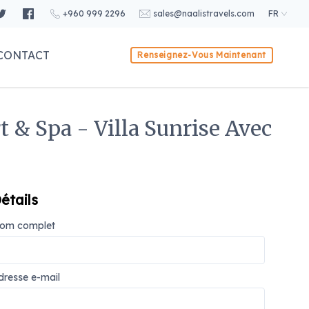
+960 999 2296
sales@naalistravels.com
FR
CONTACT
Renseignez-Vous Maintenant
 & Spa - Villa Sunrise Avec
étails
om complet
dresse e-mail