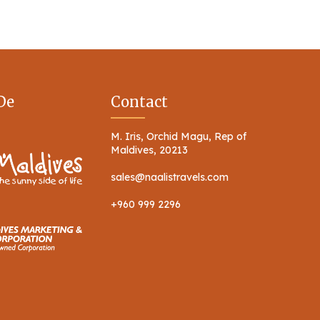
De
Contact
M. Iris, Orchid Magu, Rep of
Maldives, 20213
sales@naalistravels.com
+960 999 2296