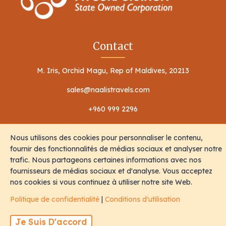
Contact
M. Iris, Orchid Magu, Rep of Maldives, 20213
sales@naalistravels.com
+960 999 2296
Nous utilisons des cookies pour personnaliser le contenu,
fournir des fonctionnalités de médias sociaux et analyser notre
trafic. Nous partageons certaines informations avec nos
fournisseurs de médias sociaux et d'analyse. Vous acceptez
Conditions d'utilisation
Politique de confidentialité
nos cookies si vous continuez à utiliser notre site Web.
Tous Les Droits Sont Réservés © 2026 Naalis Travels & Tours
Politique de confidentialité
|
Conditions d'utilisation
Je Suis D'accord