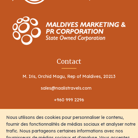
Contact
M. Iris, Orchid Magu, Rep of Maldives, 20213
sales@naalistravels.com
+960 999 2296
Nous utilisons des cookies pour personnaliser le contenu,
fournir des fonctionnalités de médias sociaux et analyser notre
trafic. Nous partageons certaines informations avec nos
fournisseurs de médias sociaux et d'analyse. Vous acceptez