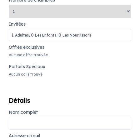
Nombre de chambres
Invitées
1
0
0
Adultes,
Les Enfants,
Les Nourrissons
Offres exclusives
Aucune offre trouvée
Forfaits Spéciaux
Aucun colis trouvé
Détails
Nom complet
Adresse e-mail