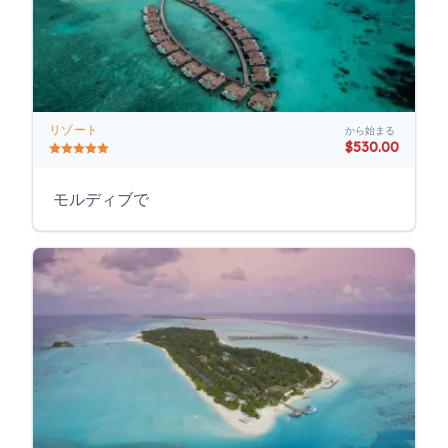
リゾート
から始まる
$530.00
モルディブで