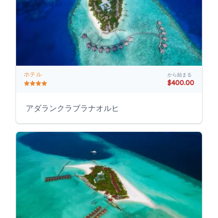
ホテル
から始まる
$400.00
アダランクラブラナオルヒ