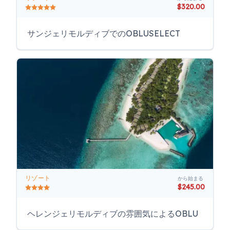
$320.00
サンジェリモルディブでのOBLUSELECT
リゾート
から始まる
$245.00
ヘレンジェリモルディブの雰囲気によるOBLU