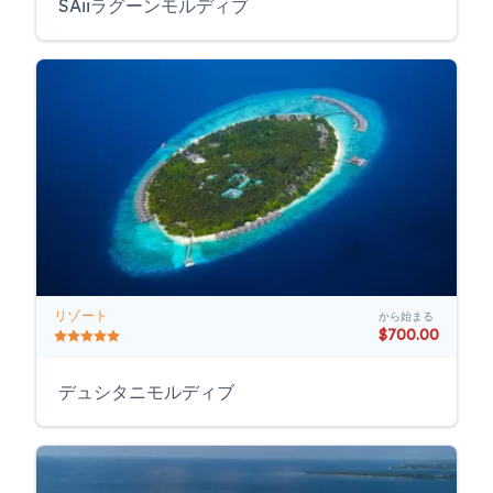
SAiiラグーンモルディブ
リゾート
から始まる
$700.00
デュシタニモルディブ