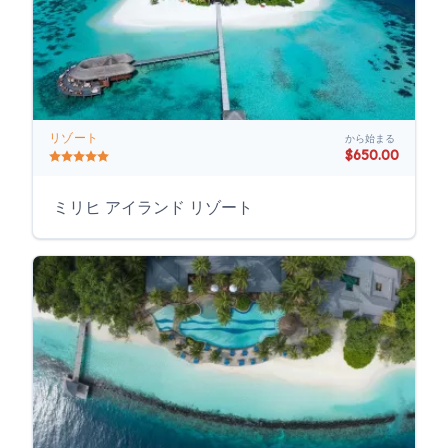
リゾート
から始まる
$650.00
ミリヒ アイランド リゾート