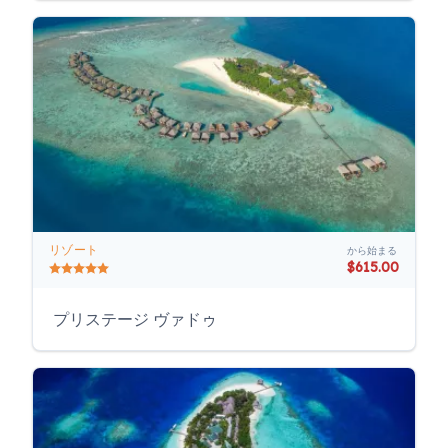
リゾート
から始まる
$615.00
プリステージ ヴァドゥ