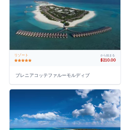
リゾート
から始まる
$210.00
ブレニアコッテファルーモルディブ