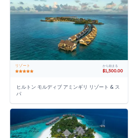
リゾート
から始まる
$1,500.00
ヒルトン モルディブ アミンギリ リゾート & ス
パ