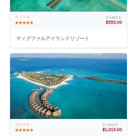
リゾート
から始まる
$355.00
ディグファルアイランドリゾート
リゾート
から始まる
$1,015.00