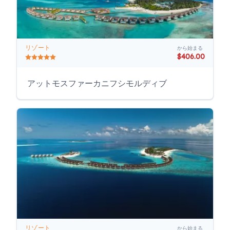
リゾート
から始まる
$406.00
アットモスファーカニフシモルディブ
リゾート
から始まる