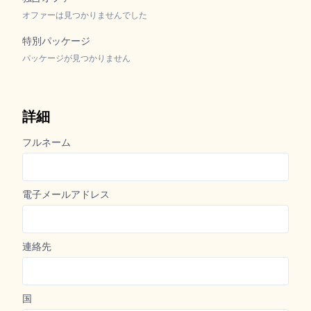
ルーム
部屋数
ゲスト
1
0
0
大人,
子供達,
乳児
独占オファー
オファーは見つかりませんでした
特別パッケージ
パッケージが見つかりません
詳細