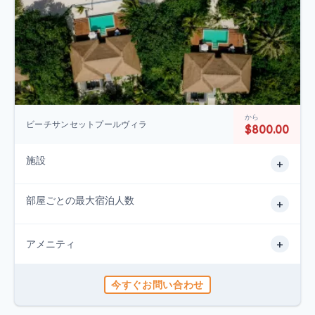
から
ビーチサンセットプールヴィラ
$800.00
施設
+
部屋ごとの最大宿泊人数
+
+
アメニティ
今すぐお問い合わせ