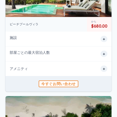
から
ビーチプールヴィラ
$680.00
施設
+
部屋ごとの最大宿泊人数
+
+
アメニティ
今すぐお問い合わせ