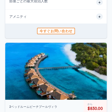
部屋ごとの最大宿泊人数
+
+
アメニティ
今すぐお問い合わせ
から
2ベッドルームビーチプールヴィラ
$830.00