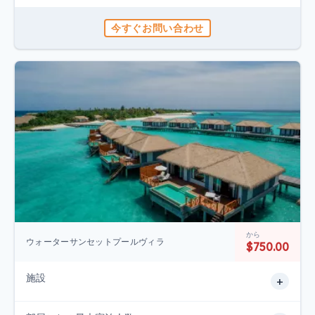
今すぐお問い合わせ
から
ウォーターサンセットプールヴィラ
$750.00
施設
+