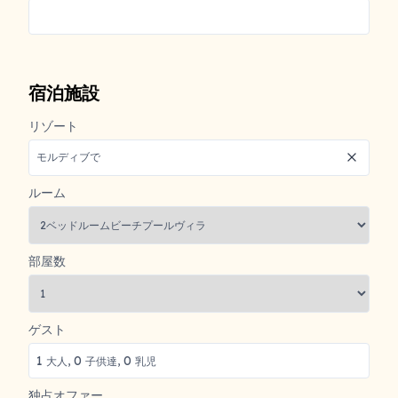
トラベル
到着日/出発日
到着便番号
(オプショナル)
出発便番号
(オプショナル)
宿泊施設
リゾート