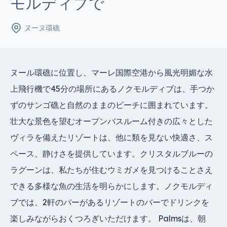
モルディブで
ヌーヌ環礁
ヌール環礁に位置し、マーレ国際空港から風光明媚な水
上飛行機で45分の場所にあるノクモルディブは、手つか
ずのサンゴ礁と自然のままのビーチに囲まれています。
壮大な景色を望むオープンバスルーム付きの広々とした
ヴィラを備えたリゾートは、他に類を見ない快適さ、ス
ペース、静けさを提供しています。クリスタルブルーの
ラグーンは、私たちが住むウミガメを見つけることさえ
できる多様な魚の生活を明らかにします。ノクモルディ
ブでは、2軒のバーがあるリゾートのバーでドリンクを
楽しみながらおくつろぎいただけます。 Palmsは、朝