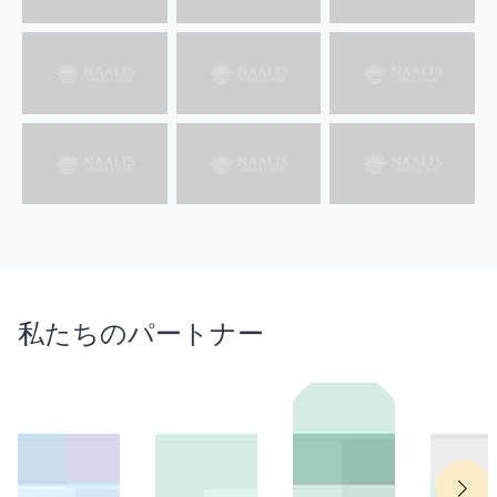
最近私たちのInstagramから
従う