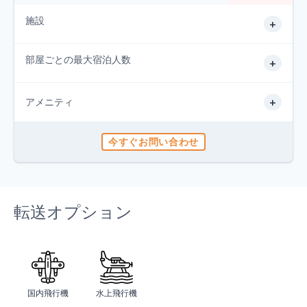
施設
+
部屋ごとの最大宿泊人数
+
+
アメニティ
今すぐお問い合わせ
転送オプション
国内飛行機
水上飛行機