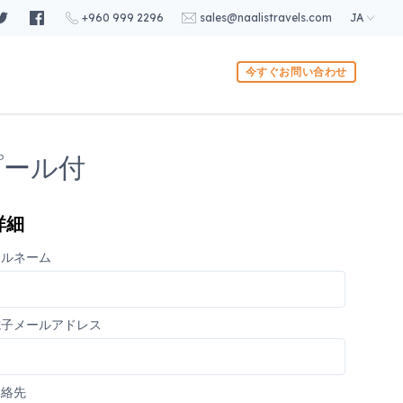
+960 999 2296
sales@naalistravels.com
JA
今すぐお問い合わせ
プール付
詳細
フルネーム
電子メールアドレス
連絡先