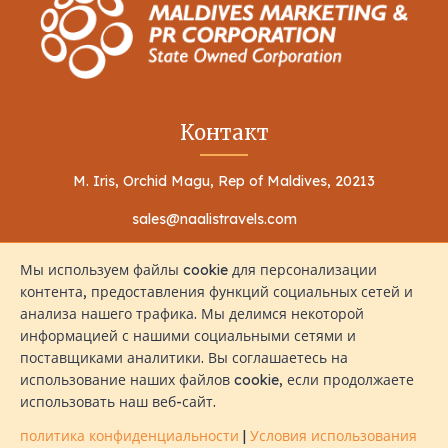
Контакт
M. Iris, Orchid Magu, Rep of Maldives, 20213
sales@naalistravels.com
+960 999 2296
Мы используем файлы cookie для персонализации
контента, предоставления функций социальных сетей и
анализа нашего трафика. Мы делимся некоторой
информацией с нашими социальными сетями и
поставщиками аналитики. Вы соглашаетесь на
использование наших файлов cookie, если продолжаете
Условия использования
политика конфиденциальности
использовать наш веб-сайт.
Все Права Защищены © 2026 Naalis Travels & Tours
политика конфиденциальности
|
Условия использования