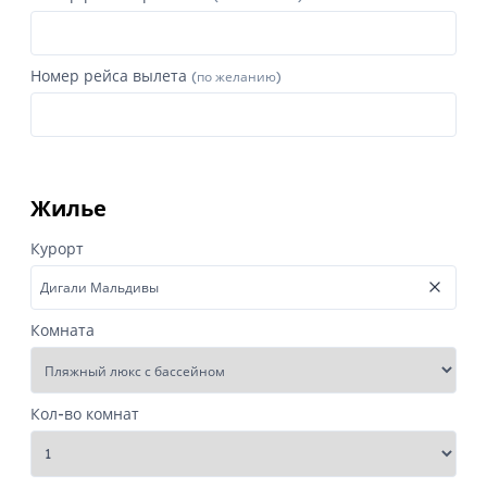
Номер рейса вылета
(по желанию)
Жилье
Курорт
Комната
Кол-во комнат