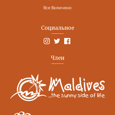
Все Включено
Социальное
Член