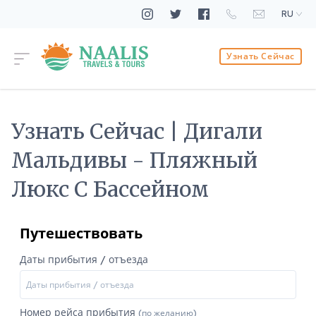
RU
Узнать Сейчас
Узнать Сейчас | Дигали
Мальдивы - Пляжный
Люкс С Бассейном
Путешествовать
Даты прибытия / отъезда
Номер рейса прибытия
(по желанию)