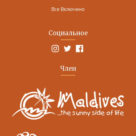
Все Включено
Социальное
Член