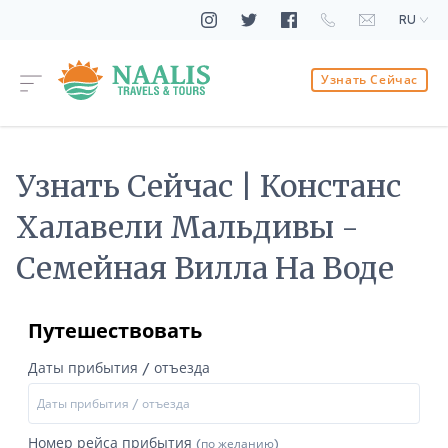
RU
Узнать Сейчас
Узнать Сейчас | Констанс
Халавели Мальдивы -
Семейная Вилла На Воде
Путешествовать
Даты прибытия / отъезда
Номер рейса прибытия
(по желанию)