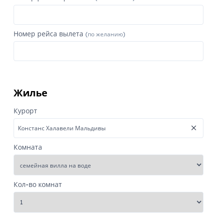
Номер рейса вылета
(по желанию)
Жилье
Курорт
Комната
Кол-во комнат