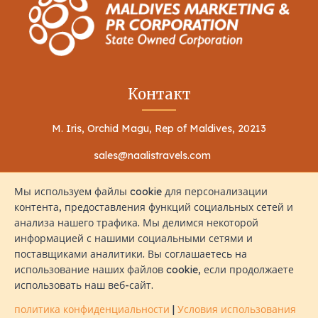
Контакт
M. Iris, Orchid Magu, Rep of Maldives, 20213
sales@naalistravels.com
+960 999 2296
Мы используем файлы cookie для персонализации
контента, предоставления функций социальных сетей и
анализа нашего трафика. Мы делимся некоторой
информацией с нашими социальными сетями и
поставщиками аналитики. Вы соглашаетесь на
использование наших файлов cookie, если продолжаете
Условия использования
политика конфиденциальности
использовать наш веб-сайт.
Все Права Защищены © 2026 Naalis Travels & Tours
политика конфиденциальности
|
Условия использования