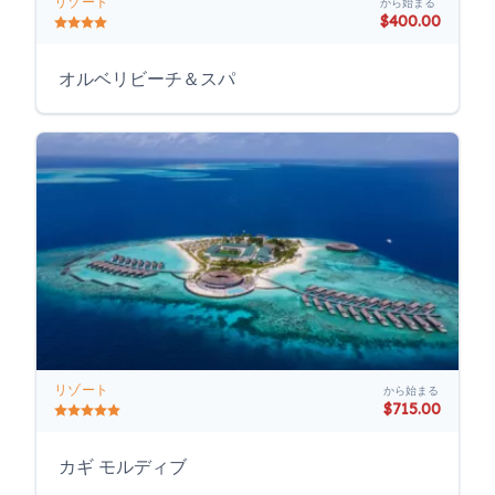
リゾート
から始まる
$400.00
オルベリビーチ＆スパ
リゾート
から始まる
$715.00
カギ モルディブ