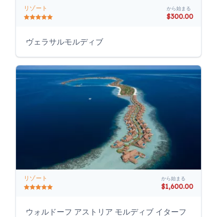
リゾート
から始まる
$300.00
ヴェラサルモルディブ
リゾート
から始まる
$1,600.00
ウォルドーフ アストリア モルディブ イターフ