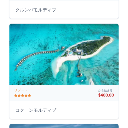
クルンバモルディブ
リゾート
から始まる
$400.00
コクーンモルディブ