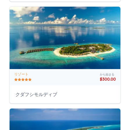
リゾート
から始まる
$300.00
クダフシモルディブ