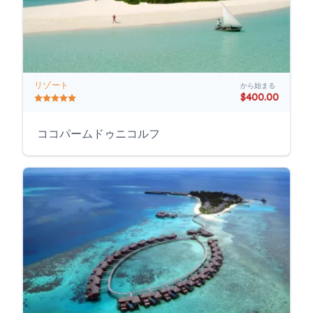
リゾート
から始まる
$400.00
ココパームドゥニコルフ