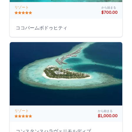
リゾート
から始まる
$700.00
ココパームボドゥヒティ
リゾート
から始まる
$1,000.00
コンスタンスハラヴェリモルディブ