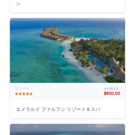
シ
リゾート
から始まる
$830.00
エメラルド ファルフシ リゾート＆スパ