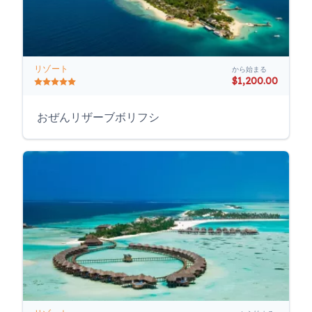
リゾート
から始まる
$1,200.00
おぜんリザーブボリフシ