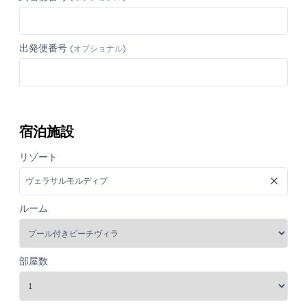
出発便番号
(オプショナル)
宿泊施設
リゾート
ルーム
部屋数