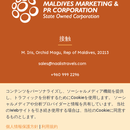
接触
M. Iris, Orchid Magu, Rep of Maldives, 20213
sales@naalistravels.com
+960 999 2296
コンテンツをパーソナライズし、ソーシャルメディア機能を提供
し、トラフィックを分析するためにCookieを使用します。 ソーシ
ャルメディアや分析プロバイダーと情報を共有しています。 当社
のWebサイトを引き続き使用する場合は、当社のCookieに同意す
利用規約
個人情報保護方針
るものとします。
全著作権所有 © 2026 Naalis Travels & Tours
個人情報保護方針
|
利用規約