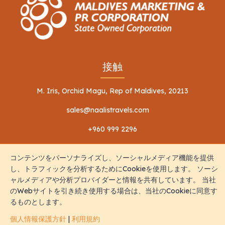
接触
M. Iris, Orchid Magu, Rep of Maldives, 20213
sales@naalistravels.com
+960 999 2296
コンテンツをパーソナライズし、ソーシャルメディア機能を提供
し、トラフィックを分析するためにCookieを使用します。 ソーシ
ャルメディアや分析プロバイダーと情報を共有しています。 当社
のWebサイトを引き続き使用する場合は、当社のCookieに同意す
利用規約
個人情報保護方針
るものとします。
全著作権所有 © 2026 Naalis Travels & Tours
個人情報保護方針
|
利用規約