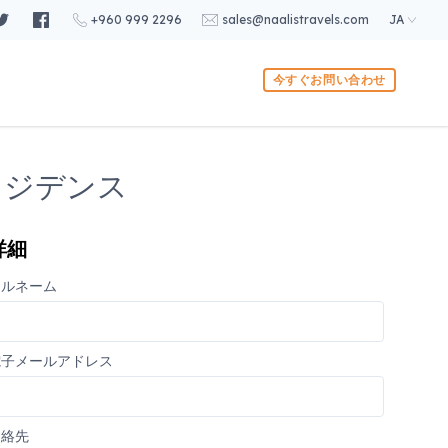
+960 999 2296
sales@naalistravels.com
JA
今すぐお問い合わせ
レジデンス
詳細
フルネーム
電子メールアドレス
連絡先