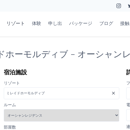
リゾート
体験
申し出
パッケージ
ブログ
接触
イドホーモルディブ - オーシャン
宿泊施設
リゾート
ルーム
部屋数