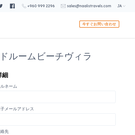
+960 999 2296
sales@naalistravels.com
JA
今すぐお問い合わせ
ベッドルームビーチヴィラ
詳細
フルネーム
電子メールアドレス
連絡先