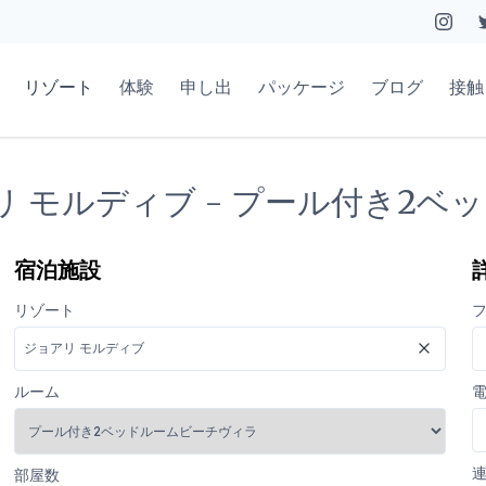
リゾート
体験
申し出
パッケージ
ブログ
接触
リ モルディブ - プール付き2
宿泊施設
リゾート
ルーム
部屋数