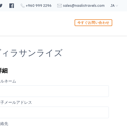
+960 999 2296
sales@naalistravels.com
JA
今すぐお問い合わせ
チヴィラサンライズ
詳細
フルネーム
電子メールアドレス
連絡先