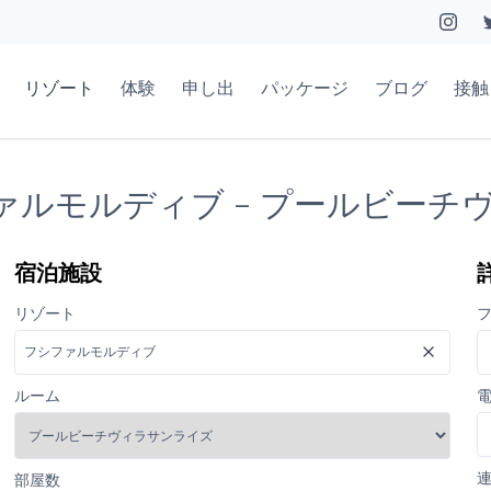
リゾート
体験
申し出
パッケージ
ブログ
接触
ファルモルディブ - プールビー
宿泊施設
リゾート
ルーム
部屋数