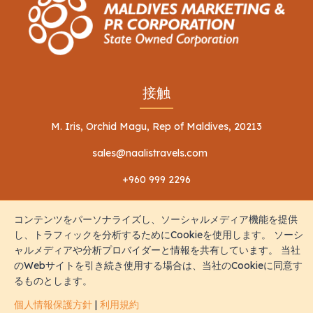
接触
M. Iris, Orchid Magu, Rep of Maldives, 20213
sales@naalistravels.com
+960 999 2296
コンテンツをパーソナライズし、ソーシャルメディア機能を提供
し、トラフィックを分析するためにCookieを使用します。 ソーシ
ャルメディアや分析プロバイダーと情報を共有しています。 当社
のWebサイトを引き続き使用する場合は、当社のCookieに同意す
利用規約
個人情報保護方針
るものとします。
全著作権所有 © 2026 Naalis Travels & Tours
個人情報保護方針
|
利用規約