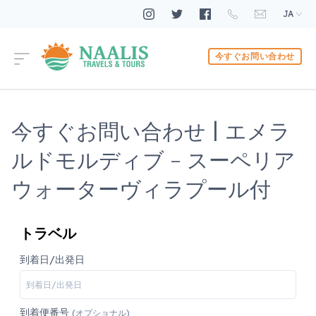
JA
今すぐお問い合わせ
今すぐお問い合わせ | エメラ
ルドモルディブ - スーペリア
ウォーターヴィラプール付
トラベル
到着日/出発日
到着便番号
(オプショナル)