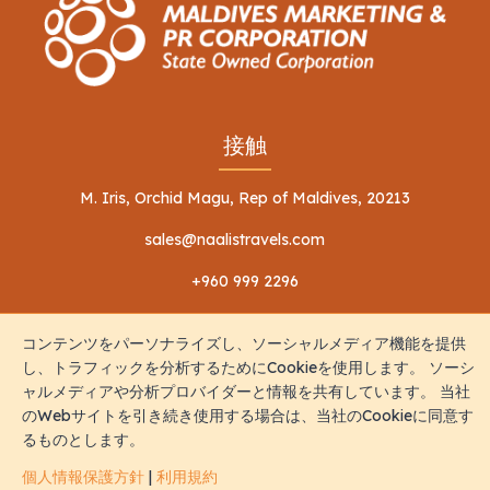
接触
M. Iris, Orchid Magu, Rep of Maldives, 20213
sales@naalistravels.com
+960 999 2296
コンテンツをパーソナライズし、ソーシャルメディア機能を提供
し、トラフィックを分析するためにCookieを使用します。 ソーシ
ャルメディアや分析プロバイダーと情報を共有しています。 当社
のWebサイトを引き続き使用する場合は、当社のCookieに同意す
利用規約
個人情報保護方針
るものとします。
全著作権所有 © 2026 Naalis Travels & Tours
個人情報保護方針
|
利用規約