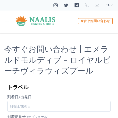
JA
今すぐお問い合わせ
今すぐお問い合わせ | エメラ
ルドモルディブ - ロイヤルビ
ーチヴィラウィズプール
トラベル
到着日/出発日
到着便番号
(オプショナル)