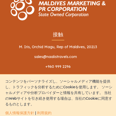
接触
M. Iris, Orchid Magu, Rep of Maldives, 20213
sales@naalistravels.com
+960 999 2296
コンテンツをパーソナライズし、ソーシャルメディア機能を提供
し、トラフィックを分析するためにCookieを使用します。 ソーシ
ャルメディアや分析プロバイダーと情報を共有しています。 当社
のWebサイトを引き続き使用する場合は、当社のCookieに同意す
利用規約
個人情報保護方針
るものとします。
全著作権所有 © 2026 Naalis Travels & Tours
個人情報保護方針
|
利用規約