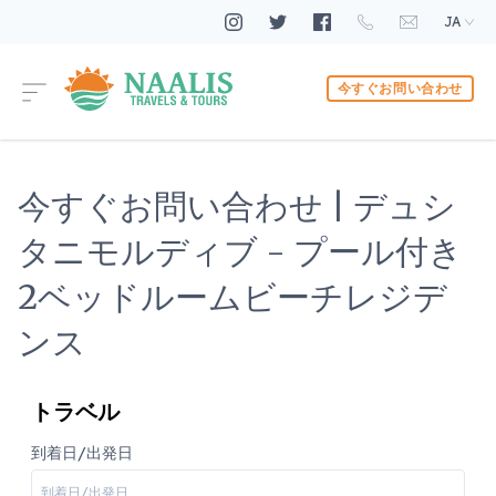
JA
今すぐお問い合わせ
今すぐお問い合わせ | デュシ
タニモルディブ - プール付き
2ベッドルームビーチレジデ
ンス
トラベル
到着日/出発日