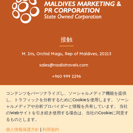
接触
M. Iris, Orchid Magu, Rep of Maldives, 20213
sales@naalistravels.com
+960 999 2296
コンテンツをパーソナライズし、ソーシャルメディア機能を提供
し、トラフィックを分析するためにCookieを使用します。 ソーシ
ャルメディアや分析プロバイダーと情報を共有しています。 当社
のWebサイトを引き続き使用する場合は、当社のCookieに同意す
利用規約
個人情報保護方針
るものとします。
全著作権所有 © 2026 Naalis Travels & Tours
個人情報保護方針
|
利用規約