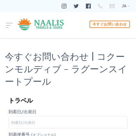
JA
今すぐお問い合わせ
今すぐお問い合わせ | コクー
ンモルディブ - ラグーンスイ
ートプール
トラベル
到着日/出発日
到着便番号
(オプショナル)