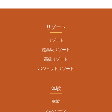
リゾート
リゾート
超高級リゾート
高級リゾート
バジェットリゾート
体験
家族
ハネムーン