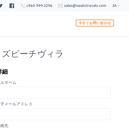
+960 999 2296
sales@naalistravels.com
JA
今すぐお問い合わせ
ライズビーチヴィラ
詳細
フルネーム
電子メールアドレス
連絡先