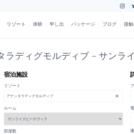
リゾート
体験
申し出
パッケージ
ブログ
接触
ンタラディグモルディブ - サン
宿泊施設
リゾート
ルーム
部屋数