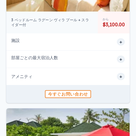
から
3 ベッドルーム ラグーン ヴィラ プール + スラ
$3,100.00
イダー付
施設
+
部屋ごとの最大宿泊人数
+
+
アメニティ
今すぐお問い合わせ