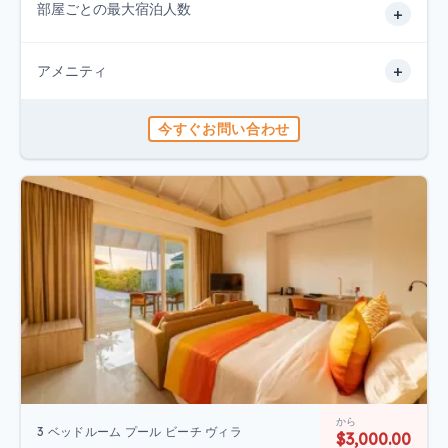
部屋ごとの最大宿泊人数
+
+
アメニティ
今すぐお問い合わせ
から
3 ベッドルーム プール ビーチ ヴィラ
$3,000.00