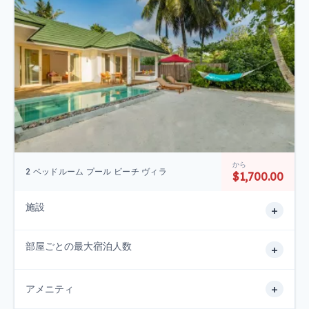
から
2 ベッドルーム プール ビーチ ヴィラ
$1,700.00
施設
+
部屋ごとの最大宿泊人数
+
+
アメニティ