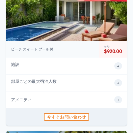
から
ビーチ スイート プール付
$920.00
施設
+
部屋ごとの最大宿泊人数
+
+
アメニティ
今すぐお問い合わせ