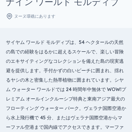
ナイン ワールド モルディブ
ヌーヌ環礁にあります
サイヤム ワールド モルディブは、54 ヘクタールの天然
の島での経験をはるかに超えるスケールで、楽しい冒険
のエキサイティングなコレクションを備えた島の現実逃
避を提供します。手付かずの白いビーチに囲まれ、揺れ
るヤシの木と密集した熱帯植物に囲まれています。シヤ
ム ウォーター ワールドでは 24 時間年中無休で WOW!プ
レミアム オールインクルーシブ特典と東南アジア最大の
フローティング ウォーター パーク。ヴェラナ国際空港か
ら水上飛行機で 45 分、またはヴェラナ国際空港からマ
ーファル空港まで国内線でアクセスできます。マーファ