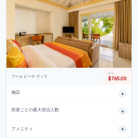
から
プール ビーチ ヴィラ
$765.00
施設
+
部屋ごとの最大宿泊人数
+
+
アメニティ