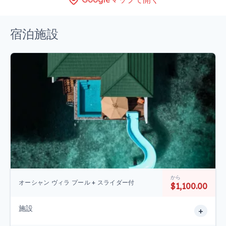
宿泊施設
から
オーシャン ヴィラ プール + スライダー付
$1,100.00
施設
+