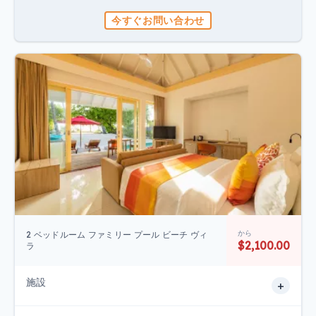
今すぐお問い合わせ
から
2 ベッドルーム ファミリー プール ビーチ ヴィ
$2,100.00
ラ
施設
+