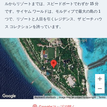
ルからリゾートまでは、スピードボートでわずか 15 分
です。サイヤム ワールドは、モルディブで最大の島の 1
つで、リゾートと人目を引くレジデンス、ザ ビーチ ハウ
ス コレクションを誇っています。
Keyboard shortcuts
Image may be subject to copyright
Terms
Googleマップで開く