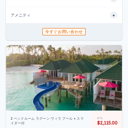
+
アメニティ
今すぐお問い合わせ
から
2 ベッドルーム ラグーン ヴィラ プール + スラ
$2,115.00
イダー付