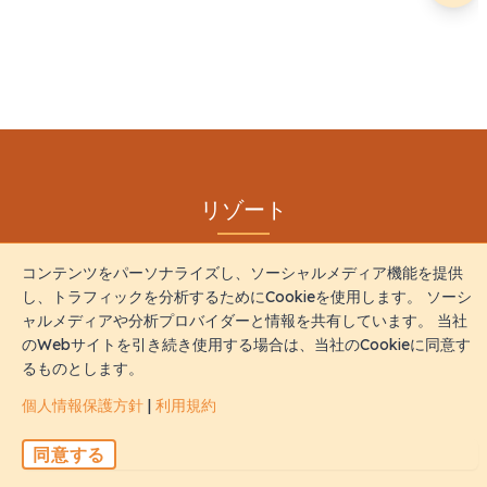
リゾート
リゾート
コンテンツをパーソナライズし、ソーシャルメディア機能を提供
し、トラフィックを分析するためにCookieを使用します。 ソーシ
超高級リゾート
ャルメディアや分析プロバイダーと情報を共有しています。 当社
のWebサイトを引き続き使用する場合は、当社のCookieに同意す
高級リゾート
るものとします。
バジェットリゾート
個人情報保護方針
|
利用規約
同意する
体験