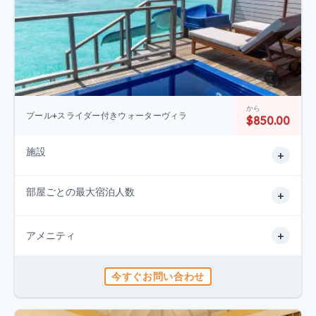
から
プール+スライダー付きウォーターヴィラ
$850.00
施設
+
部屋ごとの最大宿泊人数
+
+
アメニティ
今すぐお問い合わせ