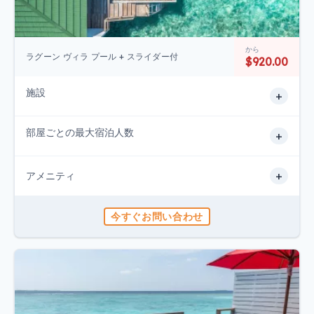
から
ラグーン ヴィラ プール + スライダー付
$920.00
施設
+
部屋ごとの最大宿泊人数
+
+
アメニティ
今すぐお問い合わせ