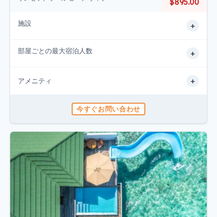
$895.00
施設
+
部屋ごとの最大宿泊人数
+
+
アメニティ
今すぐお問い合わせ