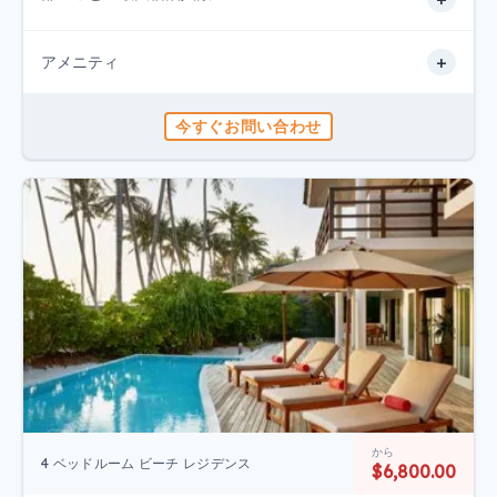
+
アメニティ
今すぐお問い合わせ
から
4 ベッドルーム ビーチ レジデンス
$6,800.00