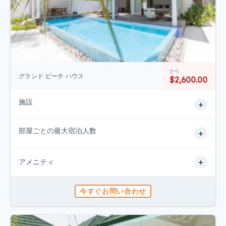
から
グランド ビーチ ハウス
$2,600.00
施設
+
部屋ごとの最大宿泊人数
+
+
アメニティ
今すぐお問い合わせ