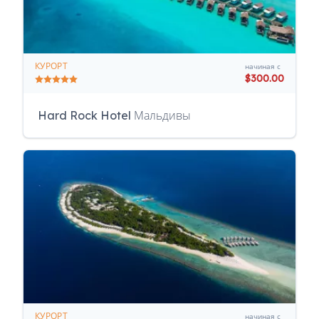
КУРОРТ
начиная с
$300.00
Hard Rock Hotel Мальдивы
КУРОРТ
начиная с