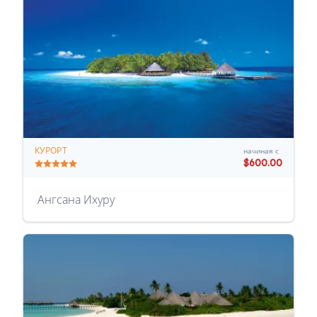
КУРОРТ
начиная с
$600.00
Ангсана Ихуру