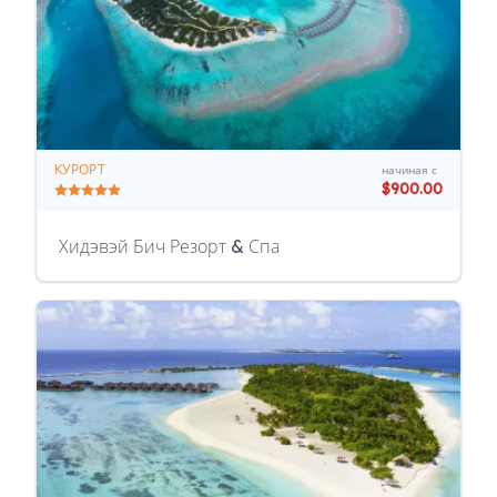
КУРОРТ
начиная с
$900.00
Хидэвэй Бич Резорт & Спа