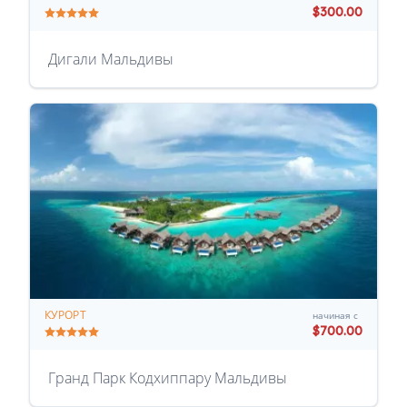
$300.00
Дигали Мальдивы
КУРОРТ
начиная с
$700.00
Гранд Парк Кодхиппару Мальдивы