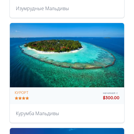
Изумрудные Мальдивы
КУРОРТ
начиная с
$300.00
Курумба Мальдивы