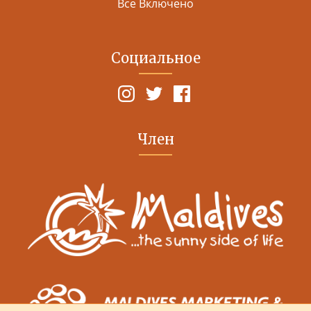
Все Включено
Социальное
Член