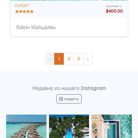
КУРОРТ
начиная с
$400.00
Кокон Мальдивы
‹
1
2
3
›
Недавно из нашего Instagram
следить