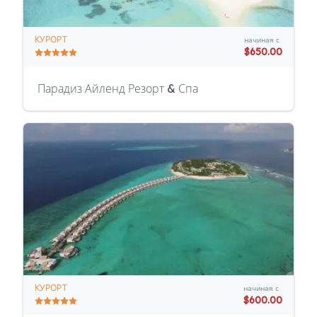
КУРОРТ
начиная с
$650.00
Парадиз Айленд Резорт & Спа
КУРОРТ
начиная с
$600.00