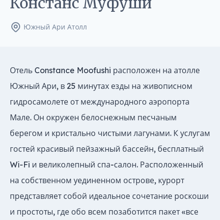
Констанс Муфуши
Южный Ари Атолл
Отель Constance Moofushi расположен на атолле
Южный Ари, в 25 минутах езды на живописном
гидросамолете от международного аэропорта
Мале. Он окружен белоснежным песчаным
берегом и кристально чистыми лагунами. К услугам
гостей красивый пейзажный бассейн, бесплатный
Wi-Fi и великолепный спа-салон. Расположенный
на собственном уединенном острове, курорт
представляет собой идеальное сочетание роскоши
и простоты, где обо всем позаботится пакет «все