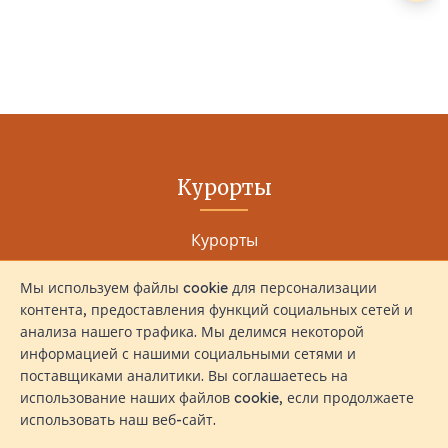
Курорты
Курорты
Ультра Роскошные Курорты
Мы используем файлы cookie для персонализации
контента, предоставления функций социальных сетей и
Роскошные Курорты
анализа нашего трафика. Мы делимся некоторой
Бюджетные Курорты
информацией с нашими социальными сетями и
поставщиками аналитики. Вы соглашаетесь на
использование наших файлов cookie, если продолжаете
использовать наш веб-сайт.
Опыт