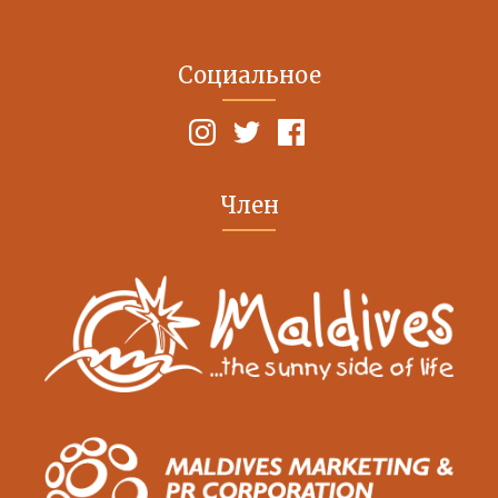
Социальное
Член