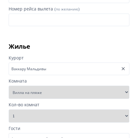
Номер рейса вылета
(по желанию)
Жилье
Курорт
Комната
Кол-во комнат
Гости