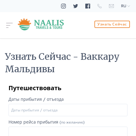
RU
Узнать Сейчас
Узнать Сейчас - Ваккару
Мальдивы
Путешествовать
Даты прибытия / отъезда
Номер рейса прибытия
(по желанию)