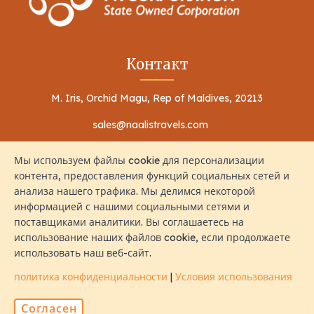
Контакт
M. Iris, Orchid Magu, Rep of Maldives, 20213
sales@naalistravels.com
+960 999 2296
Мы используем файлы cookie для персонализации
контента, предоставления функций социальных сетей и
анализа нашего трафика. Мы делимся некоторой
информацией с нашими социальными сетями и
поставщиками аналитики. Вы соглашаетесь на
использование наших файлов cookie, если продолжаете
Условия использования
политика конфиденциальности
использовать наш веб-сайт.
Все Права Защищены © 2026 Naalis Travels & Tours
политика конфиденциальности
|
Условия использования
Согласен