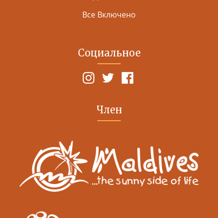
Все Включено
Социальное
Член