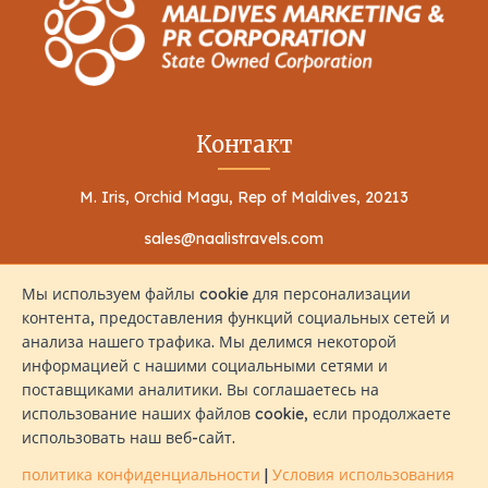
Контакт
M. Iris, Orchid Magu, Rep of Maldives, 20213
sales@naalistravels.com
+960 999 2296
Мы используем файлы cookie для персонализации
контента, предоставления функций социальных сетей и
анализа нашего трафика. Мы делимся некоторой
информацией с нашими социальными сетями и
поставщиками аналитики. Вы соглашаетесь на
использование наших файлов cookie, если продолжаете
Условия использования
политика конфиденциальности
использовать наш веб-сайт.
Все Права Защищены © 2026 Naalis Travels & Tours
политика конфиденциальности
|
Условия использования