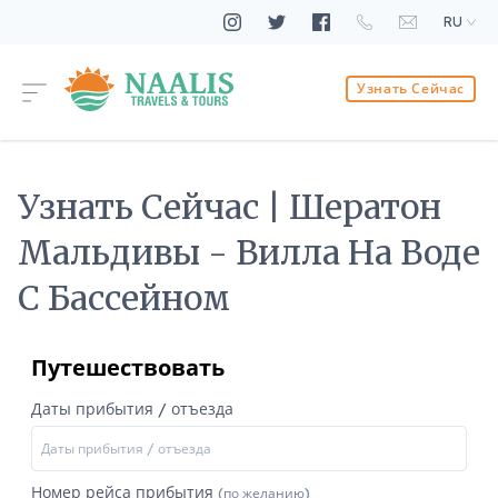
RU
Узнать Сейчас
Узнать Сейчас | Шератон
Мальдивы - Вилла На Воде
С Бассейном
Путешествовать
Даты прибытия / отъезда
Номер рейса прибытия
(по желанию)