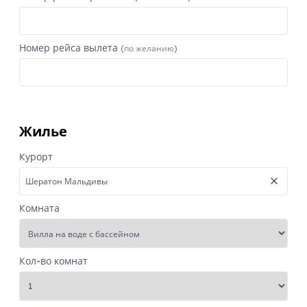
Номер рейса вылета
(по желанию)
Жилье
Курорт
Комната
Кол-во комнат