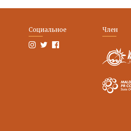
Социальное
Член