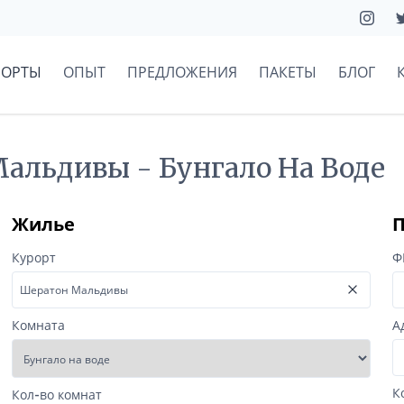
РОРТЫ
ОПЫТ
ПРЕДЛОЖЕНИЯ
ПАКЕТЫ
БЛОГ
Мальдивы - Бунгало На Воде
Жилье
П
Курорт
Ф
Комната
А
К
Кол-во комнат