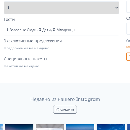
С
Гости
1
0
0
Взрослые Люди,
Дети,
Младенцы
Эксклюзивные предложения
От
к
Предложений не найдено
Специальные пакеты
Пакетов не найдено
Недавно из нашего Instagram
следить