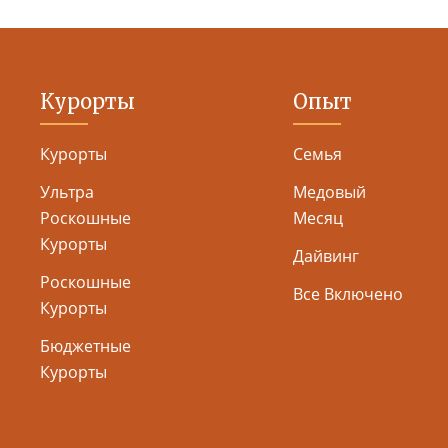
Курорты
Опыт
Курорты
Семья
Ультра
Медовый
Роскошные
Месяц
Курорты
Дайвинг
Роскошные
Все Включено
Курорты
Бюджетные
Курорты