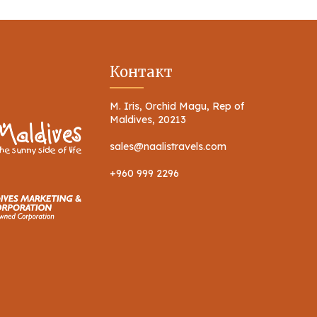
Контакт
M. Iris, Orchid Magu, Rep of
Maldives, 20213
sales@naalistravels.com
+960 999 2296