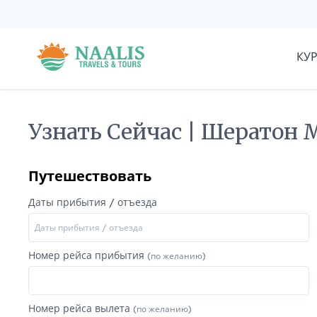
КУ
Узнать Сейчас | Шератон 
Путешествовать
Даты прибытия / отъезда
Номер рейса прибытия
(по желанию)
Номер рейса вылета
(по желанию)