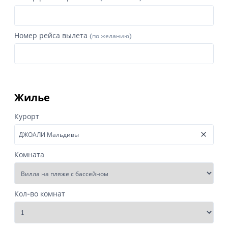
Номер рейса вылета
(по желанию)
Жилье
Курорт
Комната
Кол-во комнат