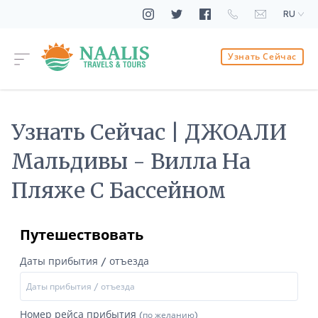
RU
Узнать Сейчас
Узнать Сейчас | ДЖОАЛИ
Мальдивы - Вилла На
Пляже С Бассейном
Путешествовать
Даты прибытия / отъезда
Номер рейса прибытия
(по желанию)