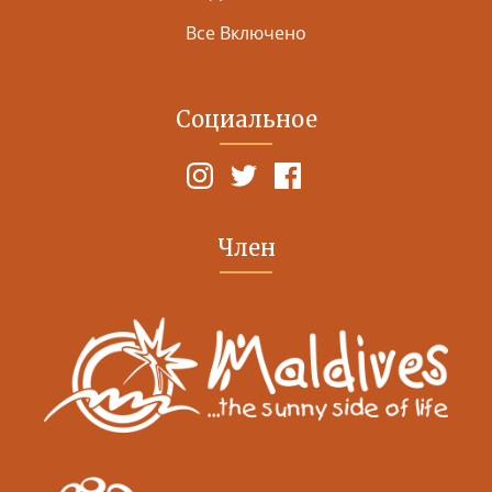
Все Включено
Социальное
Член