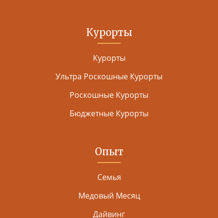
Курорты
Курорты
Ультра Роскошные Курорты
Роскошные Курорты
Бюджетные Курорты
Опыт
Семья
Медовый Месяц
Дайвинг