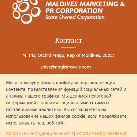
Контакт
M. Iris, Orchid Magu, Rep of Maldives, 20213
sales@naalistravels.com
+960 999 2296
Мы используем файлы cookie для персонализации
контента, предоставления функций социальных сетей и
анализа нашего трафика. Мы делимся некоторой
информацией с нашими социальными сетями и
поставщиками аналитики. Вы соглашаетесь на
использование наших файлов cookie, если продолжаете
Условия использования
политика конфиденциальности
использовать наш веб-сайт.
Все Права Защищены © 2026 Naalis Travels & Tours
политика конфиденциальности
|
Условия использования