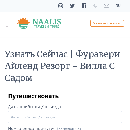
RU
Узнать Сейчас
Узнать Сейчас | Фуравери
Айленд Резорт - Вилла С
Садом
Путешествовать
Даты прибытия / отъезда
Номер рейса прибытия
(по желанию)