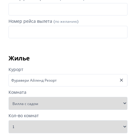
Номер рейса вылета
(по желанию)
Жилье
Курорт
Комната
Кол-во комнат