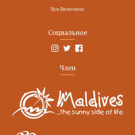
Все Включено
Социальное
Член