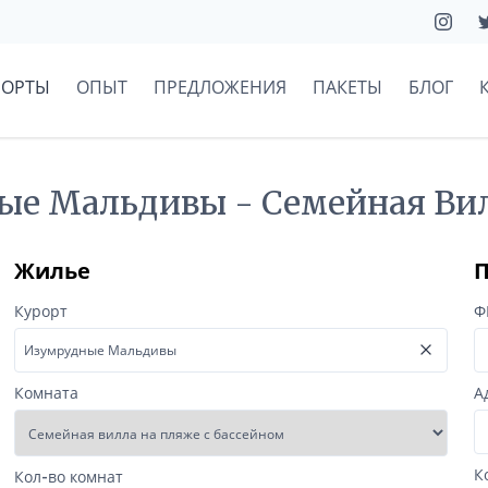
РОРТЫ
ОПЫТ
ПРЕДЛОЖЕНИЯ
ПАКЕТЫ
БЛОГ
ные Мальдивы - Семейная Ви
Жилье
П
Курорт
Ф
Комната
А
К
Кол-во комнат