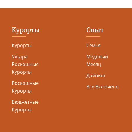
Курорты
Опыт
Курорты
Семья
Ультра
Медовый
Роскошные
Месяц
Курорты
Дайвинг
Роскошные
Все Включено
Курорты
Бюджетные
Курорты