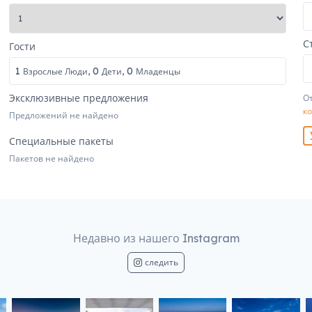
С
Гости
1
0
0
Взрослые Люди,
Дети,
Младенцы
Эксклюзивные предложения
От
к
Предложений не найдено
Специальные пакеты
Пакетов не найдено
Недавно из нашего Instagram
следить