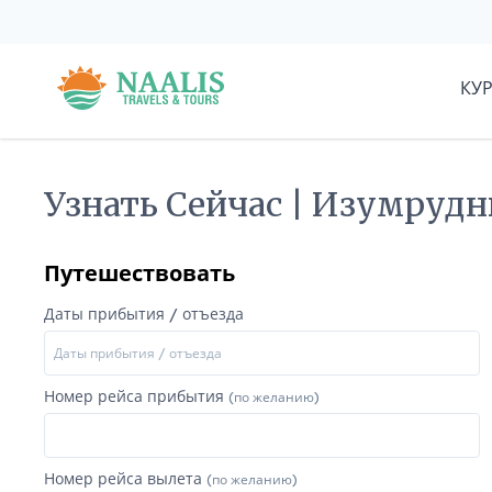
КУ
Узнать Сейчас | Изумруд
Путешествовать
Даты прибытия / отъезда
Номер рейса прибытия
(по желанию)
Номер рейса вылета
(по желанию)