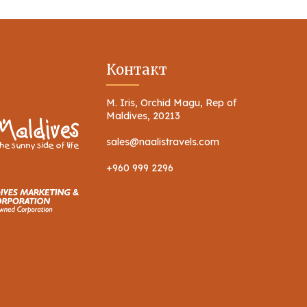
Контакт
M. Iris, Orchid Magu, Rep of
Maldives, 20213
sales@naalistravels.com
+960 999 2296