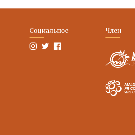
Социальное
Член