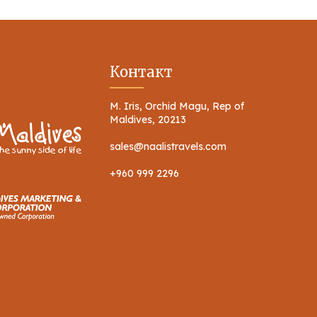
Контакт
M. Iris, Orchid Magu, Rep of
Maldives, 20213
sales@naalistravels.com
+960 999 2296