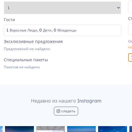
С
Гости
1
0
0
Взрослые Люди,
Дети,
Младенцы
Эксклюзивные предложения
От
к
Предложений не найдено
Специальные пакеты
Пакетов не найдено
Недавно из нашего Instagram
следить