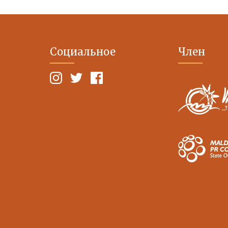
Социальное
Член