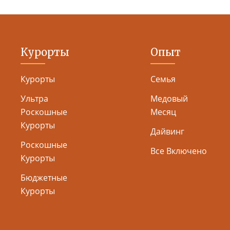
Курорты
Опыт
Курорты
Семья
Ультра
Медовый
Роскошные
Месяц
Курорты
Дайвинг
Роскошные
Все Включено
Курорты
Бюджетные
Курорты