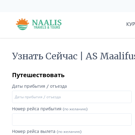
КУ
Узнать Сейчас | AS Maalif
Путешествовать
Даты прибытия / отъезда
Номер рейса прибытия
(по желанию)
Номер рейса вылета
(по желанию)