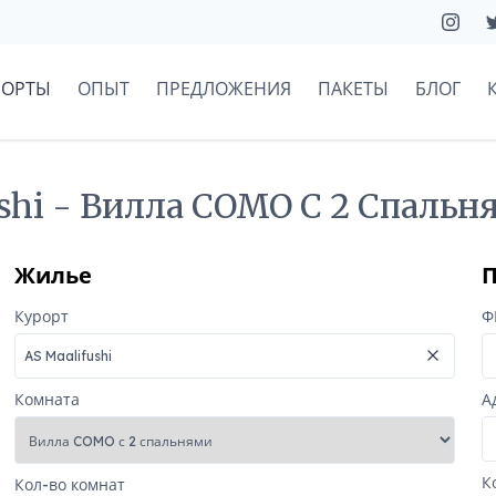
РОРТЫ
ОПЫТ
ПРЕДЛОЖЕНИЯ
ПАКЕТЫ
БЛОГ
ushi - Вилла COMO С 2 Спальн
Жилье
П
Курорт
Ф
Комната
А
К
Кол-во комнат