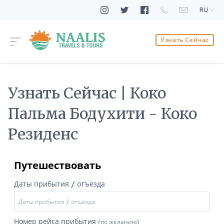
RU
Узнать Сейчас
Узнать Сейчас | Коко
Пальма Бодухити - Коко
Резиденс
Путешествовать
Даты прибытия / отъезда
Номер рейса прибытия
(по желанию)