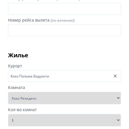
Номер рейса вылета
(по желанию)
Жилье
Курорт
Комната
Кол-во комнат