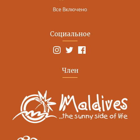
Все Включено
Социальное
Член