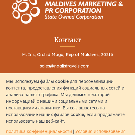
Контакт
M. Iris, Orchid Magu, Rep of Maldives, 20213
sales@naalistravels.com
+960 999 2296
Мы используем файлы cookie для персонализации
контента, предоставления функций социальных сетей и
анализа нашего трафика. Мы делимся некоторой
информацией с нашими социальными сетями и
поставщиками аналитики. Вы соглашаетесь на
использование наших файлов cookie, если продолжаете
Условия использования
политика конфиденциальности
использовать наш веб-сайт.
Все Права Защищены © 2026 Naalis Travels & Tours
политика конфиденциальности
|
Условия использования