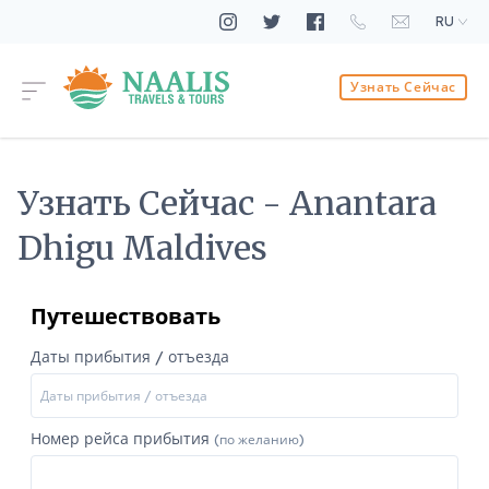
RU
Узнать Сейчас
Узнать Сейчас - Anantara
Dhigu Maldives
Путешествовать
Даты прибытия / отъезда
Номер рейса прибытия
(по желанию)