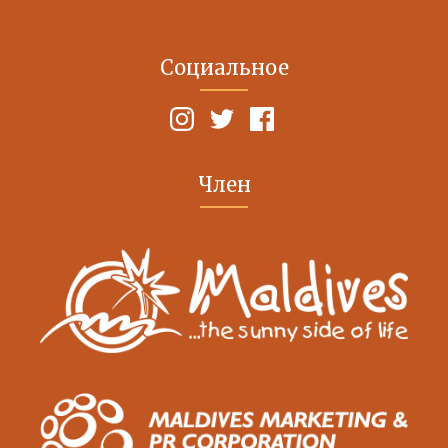
Социальное
Член