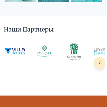
Наши Партнеры