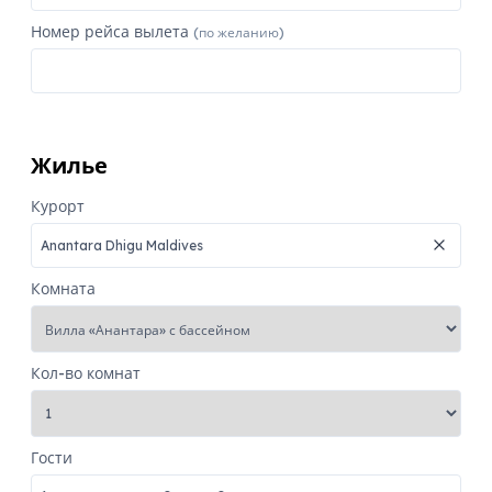
Номер рейса вылета
(по желанию)
Жилье
Курорт
Комната
Кол-во комнат
Гости