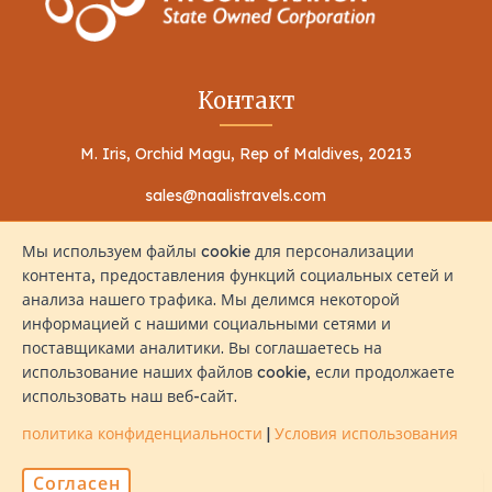
Контакт
M. Iris, Orchid Magu, Rep of Maldives, 20213
sales@naalistravels.com
+960 999 2296
Мы используем файлы cookie для персонализации
контента, предоставления функций социальных сетей и
анализа нашего трафика. Мы делимся некоторой
информацией с нашими социальными сетями и
поставщиками аналитики. Вы соглашаетесь на
использование наших файлов cookie, если продолжаете
Условия использования
политика конфиденциальности
использовать наш веб-сайт.
Все Права Защищены © 2026 Naalis Travels & Tours
политика конфиденциальности
|
Условия использования
Согласен